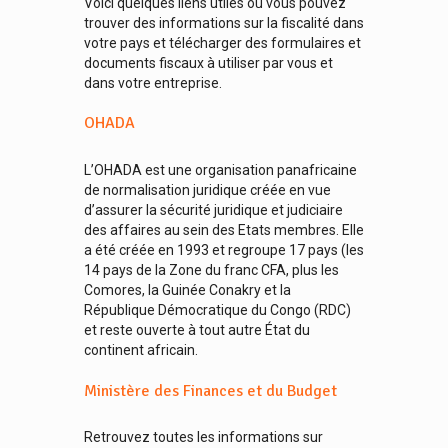
Voici quelques liens utiles où vous pouvez
trouver des informations sur la fiscalité dans
votre pays et télécharger des formulaires et
documents fiscaux à utiliser par vous et
dans votre entreprise.
OHADA
L’OHADA est une organisation panafricaine
de normalisation juridique créée en vue
d’assurer la sécurité juridique et judiciaire
des affaires au sein des Etats membres. Elle
a été créée en 1993 et regroupe 17 pays (les
14 pays de la Zone du franc CFA, plus les
Comores, la Guinée Conakry et la
République Démocratique du Congo (RDC)
et reste ouverte à tout autre État du
continent africain.
Ministère des Finances et du Budget
Retrouvez toutes les informations sur