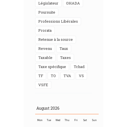
Législateur
OHADA
Poursuite
Professions Libérales
Prorata
Retenue à la source
Revenu
Taux
Taxable
taxes
Taxe spécifique
Tchad
TF
TO
TVA
VS
VSFE
August
2026
Mon
Tue
Wed
Thu
Fri
Sat
Sun