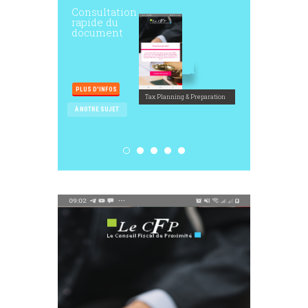
Consultation
rapide du
document
PLUS D'INFOS
Tax Planning & Preparation
À NOTRE SUJET