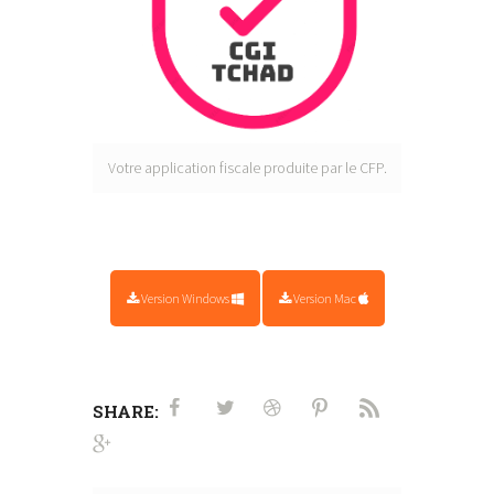
Votre application fiscale produite par le CFP.
Version Windows
Version Mac
SHARE: