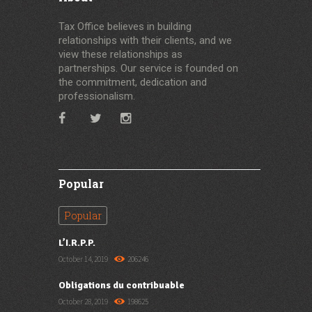
Tax Office believes in building
relationships with their clients, and we
view these relationships as
partnerships. Our service is founded on
the commitment, dedication and
professionalism.
Popular
Popular
L’I.R.P.P.
October 14, 2019
206246
Obligations du contribuable
October 28, 2019
198625