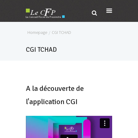
Homepage
CGI TCHAD
CGI TCHAD
A la découverte de
l'application CGI