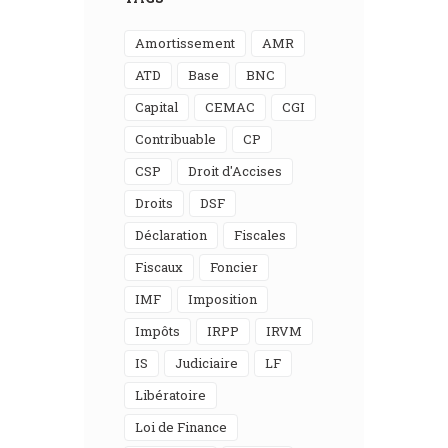
Amortissement
AMR
ATD
Base
BNC
Capital
CEMAC
CGI
Contribuable
CP
CSP
Droit d'Accises
Droits
DSF
Déclaration
Fiscales
Fiscaux
Foncier
IMF
Imposition
Impôts
IRPP
IRVM
IS
Judiciaire
LF
Libératoire
Loi de Finance