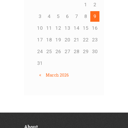
1
2
3
4
5
6
7
8
9
10
11
12
13
14
15
16
17
18
19
20
21
22
23
24
25
26
27
28
29
30
31
March
2026
About