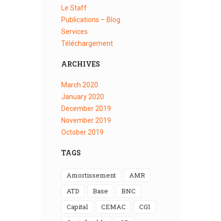
Le Staff
Publications – Blog
Services
Téléchargement
ARCHIVES
March
2020
January
2020
December
2019
November
2019
October
2019
TAGS
Amortissement
AMR
ATD
Base
BNC
Capital
CEMAC
CGI