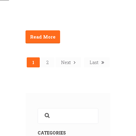
Read More
1
2
Next
Last
CATEGORIES