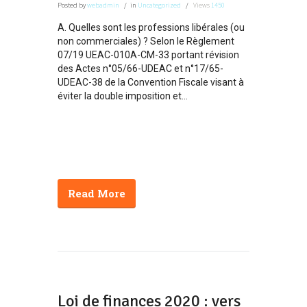
Posted
by
webadmin
in
Uncategorized
Views
1450
A. Quelles sont les professions libérales (ou
non commerciales) ? Selon le Règlement
07/19 UEAC-010A-CM-33 portant révision
des Actes n°05/66-UDEAC et n°17/65-
UDEAC-38 de la Convention Fiscale visant à
éviter la double imposition et...
Read More
Loi de finances 2020 : vers