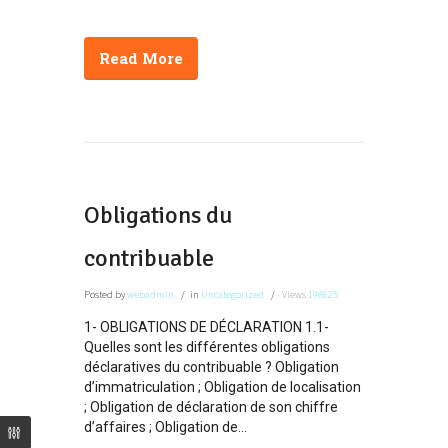
Read More
Obligations du
contribuable
Posted
by
webadmin
in
Uncategorized
Views
198625
1- OBLIGATIONS DE DÉCLARATION 1.1-
Quelles sont les différentes obligations
déclaratives du contribuable ? Obligation
d’immatriculation ; Obligation de localisation
; Obligation de déclaration de son chiffre
d’affaires ; Obligation de...