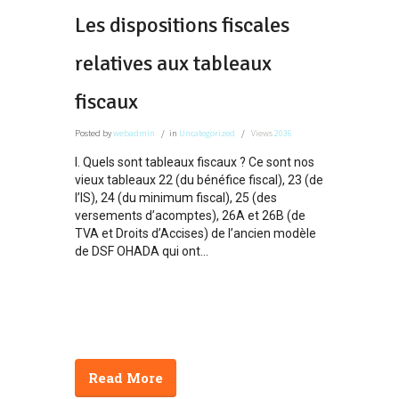
Les dispositions fiscales
relatives aux tableaux
fiscaux
Posted
by
webadmin
in
Uncategorized
Views
2036
I. Quels sont tableaux fiscaux ? Ce sont nos
vieux tableaux 22 (du bénéfice fiscal), 23 (de
l’IS), 24 (du minimum fiscal), 25 (des
versements d’acomptes), 26A et 26B (de
TVA et Droits d’Accises) de l’ancien modèle
de DSF OHADA qui ont...
Read More