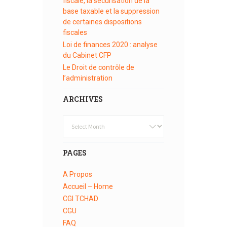
fiscale, la sécurisation de la
base taxable et la suppression
de certaines dispositions
fiscales
Loi de finances 2020 : analyse
du Cabinet CFP
Le Droit de contrôle de
l’administration
ARCHIVES
Archives
PAGES
A Propos
Accueil – Home
CGI TCHAD
CGU
FAQ