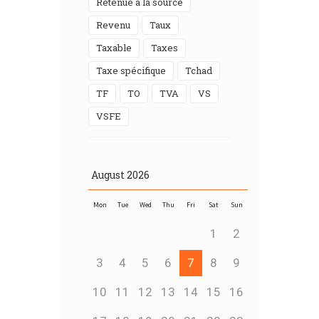
Retenue à la source
Revenu
Taux
Taxable
taxes
Taxe spécifique
Tchad
TF
TO
TVA
VS
VSFE
August
2026
Mon
Tue
Wed
Thu
Fri
Sat
Sun
1
2
3
4
5
6
7
8
9
10
11
12
13
14
15
16