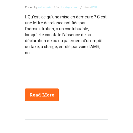
Posted
by
webadmin
in
Uncategorized
Views
8539
I. Qu’est-ce qu’une mise en demeure ? C’est
une lettre de relance notifiée par
l’administration, à un contribuable,
lorsqu’elle constate l’absence de sa
déclaration et/ou du paiement d’un impôt
ou taxe, à charge, enrôlé par voie d’AMR,
en...
Read More