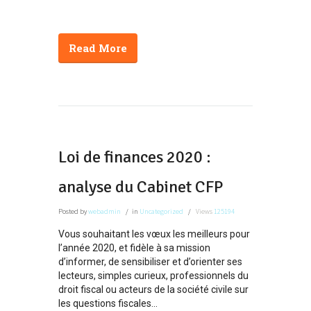
Read More
Loi de finances 2020 :
analyse du Cabinet CFP
Posted
by
webadmin
in
Uncategorized
Views
125194
Vous souhaitant les vœux les meilleurs pour
l’année 2020, et fidèle à sa mission
d’informer, de sensibiliser et d’orienter ses
lecteurs, simples curieux, professionnels du
droit fiscal ou acteurs de la société civile sur
les questions fiscales...