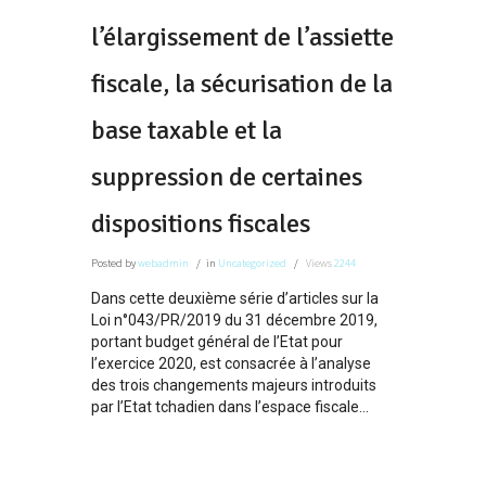
l’élargissement de l’assiette
fiscale, la sécurisation de la
base taxable et la
suppression de certaines
dispositions fiscales
Posted
by
webadmin
in
Uncategorized
Views
2244
Dans cette deuxième série d’articles sur la
Loi n°043/PR/2019 du 31 décembre 2019,
portant budget général de l’Etat pour
l’exercice 2020, est consacrée à l’analyse
des trois changements majeurs introduits
par l’Etat tchadien dans l’espace fiscale...