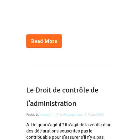
Read More
Le Droit de contrôle de
l’administration
Posted
by
webadmin
in
Uncategorized
Views
58963
A. De quoi s’agit-il ? Il s’agit de la vérification
des déclarations souscrites pas le
contribuable pour s’assurer s’il n’y a pas