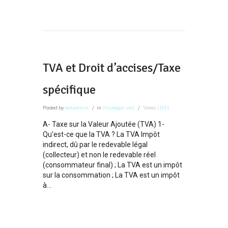
TVA et Droit d’accises/Taxe
spécifique
Posted
by
webadmin
in
Uncategorized
Views
11921
A- Taxe sur la Valeur Ajoutée (TVA) 1-
Qu’est-ce que la TVA ? La TVA Impôt
indirect, dû par le redevable légal
(collecteur) et non le redevable réel
(consommateur final) ; La TVA est un impôt
sur la consommation ; La TVA est un impôt
à...