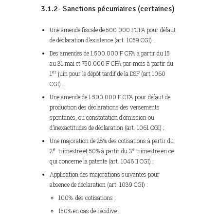
3.1.2- Sanctions pécuniaires (certaines)
Une amende fiscale de 500 000 FCFA pour défaut
de déclaration d’existence (art. 1059 CGI) ;
Des amendes de 1.500.000 F CFA à partir du 15
au 31 mai et 750.000 F CFA par mois à partir du
er
1
juin pour le dépôt tardif de la DSF (art 1060
CGI) ;
Une amende de 1.500.000 F CFA pour défaut de
production des déclarations des versements
spontanés, ou constatation d’omission ou
d’inexactitudes de déclaration (art. 1061 CGI) ;
Une majoration de 25% des cotisations à partir du
e
e
2
trimestre et 50% à partir du 3
trimestre en ce
qui concerne la patente (art. 1046 II CGI) ;
Application des majorations suivantes pour
absence de déclaration (art. 1039 CGI) :
100% des cotisations ;
150% en cas de récidive ;