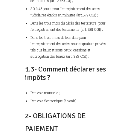
des notaires (art. 376 CGI) ;
30 à 45 jours pour l’enregistrement des actes
judiciaires établis en minutes (art.377 CGI) ;
Dans les trois mois du décès des testateurs pour
l’enregistrement des testaments (art. 381 CGI) ;
Dans les trois mois de leur date pour
l’enregistrement des actes sous signature privées
tels que baux et sous baux, cessions et
subrogation des beaux (art. 382 CGI) ;
1.3- Comment déclarer ses
impôts ?
Par voie manuelle ;
Par voie électronique (à venir).
2- OBLIGATIONS DE
PAIEMENT