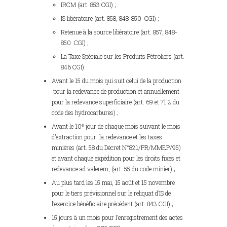
IRCM (art. 853 CGI) ;
IS libératoire (art. 858, 848-850 CGI) ;
Retenue à la source libératoire (art. 857, 848-
850 CGI) ;
La Taxe Spéciale sur les Produits Pétroliers (art.
846 CGI).
Avant le 15 du mois qui suit celui de la production
pour la redevance de production et annuellement
pour la redevance superficiaire (art. 69 et 71.2 du
code des hydrocarbures) ;
e
Avant le 10
jour de chaque mois suivant le mois
d’extraction pour la redevance et les taxes
minières (art. 58 du Décret N°821/PR/MMEP/95)
et avant chaque expédition pour les droits fixes et
redevance ad valerem, (art. 55 du code minier) ;
Au plus tard les 15 mai, 15 août et 15 novembre
pour le tiers prévisionnel sur le reliquat d’IS de
l’exercice bénéficiaire précédent (art. 843 CGI) ;
15 jours à un mois pour l’enregistrement des actes