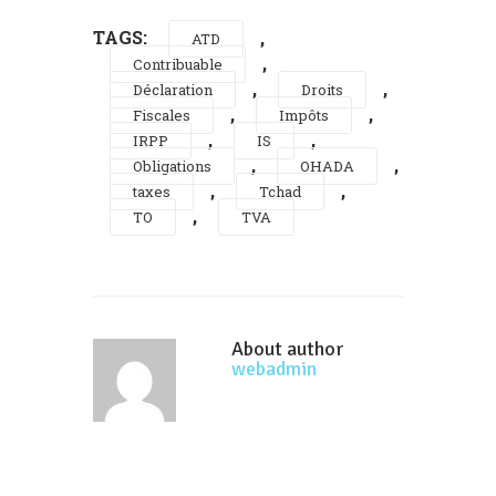
TAGS:
,
ATD
,
Contribuable
,
,
Déclaration
Droits
,
,
Fiscales
Impôts
,
,
IRPP
IS
,
,
Obligations
OHADA
,
,
taxes
Tchad
,
TO
TVA
About author
webadmin