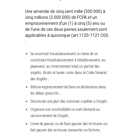
Une amende de cinq cent mille (500 000) à
cinq millions (5.000.000) de FCFA et un
emprisonnement d’un (1) à cinq (5) ans ou
de l’une de ces deux peines seulement sont
applicables à quiconque (art.1120-1121 CGI)
:
Se soustrait frauduleusement ou tente de se
soustraire frauduleusement à l’établissement, au
paiement, au reversement total ou partiel des
impôts, droits et taxes visés dans le Code Général
des Impôts ;
Refuse expressément de faire sa déclaration dans
les délais prescrits ;
Dissimule une part des sommes sujettes à l’impôt ;
Organise son insolvabilité où met obstacle au
recouvrement de l’impôt ;
Omet de passer ou de faire passer des écritures ou
fait passer des écritures inexactes ou fictives,