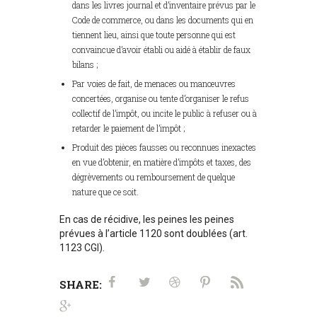
dans les livres journal et d’inventaire prévus par le
Code de commerce, ou dans les documents qui en
tiennent lieu, ainsi que toute personne qui est
convaincue d’avoir établi ou aidé à établir de faux
bilans ;
Par voies de fait, de menaces ou manœuvres
concertées, organise ou tente d’organiser le refus
collectif de l’impôt, ou incite le public à refuser ou à
retarder le paiement de l’impôt ;
Produit des pièces fausses ou reconnues inexactes
en vue d’obtenir, en matière d’impôts et taxes, des
dégrèvements ou remboursement de quelque
nature que ce soit.
En cas de récidive, les peines les peines
prévues à l’article 1120 sont doublées (art.
1123 CGI).
SHARE: