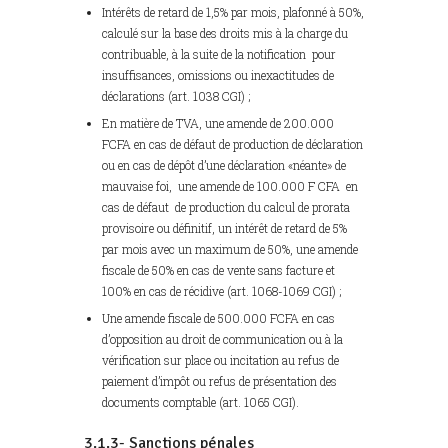
Intérêts de retard de 1,5% par mois, plafonné à 50%,
calculé sur la base des droits mis à la charge du
contribuable, à la suite de la notification pour
insuffisances, omissions ou inexactitudes de
déclarations (art. 1038 CGI) ;
En matière de TVA, une amende de 200.000
FCFA en cas de défaut de production de déclaration
ou en cas de dépôt d’une déclaration «néante» de
mauvaise foi, une amende de 100.000 F CFA en
cas de défaut de production du calcul de prorata
provisoire ou définitif, un intérêt de retard de 5%
par mois avec un maximum de 50%, une amende
fiscale de 50% en cas de vente sans facture et
100% en cas de récidive (art. 1068-1069 CGI) ;
Une amende fiscale de 500.000 FCFA en cas
d’opposition au droit de communication ou à la
vérification sur place ou incitation au refus de
paiement d’impôt ou refus de présentation des
documents comptable (art. 1065 CGI).
3.1.3- Sanctions pénales