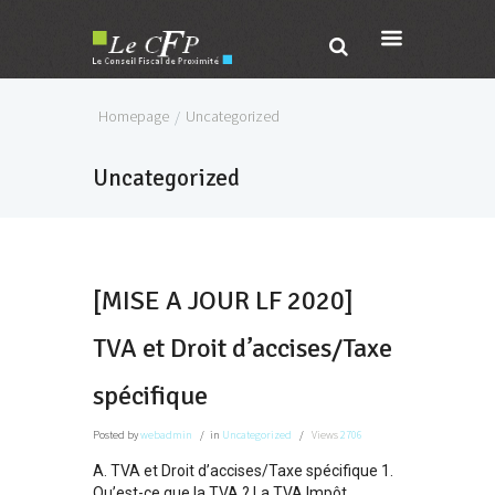
Homepage
Uncategorized
Uncategorized
[MISE A JOUR LF 2020]
TVA et Droit d’accises/Taxe
spécifique
Posted
by
webadmin
in
Uncategorized
Views
2706
A. TVA et Droit d’accises/Taxe spécifique 1.
Qu’est-ce que la TVA ? La TVA Impôt