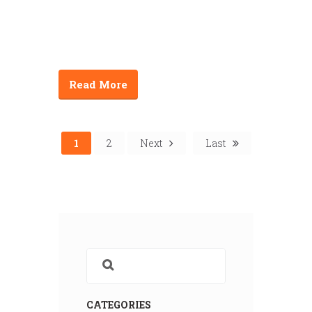
Read More
1
2
Next
Last
CATEGORIES