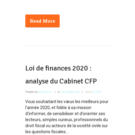
Read More
Loi de finances 2020 :
analyse du Cabinet CFP
Posted
by
webadmin
in
Uncategorized
Views
125194
Vous souhaitant les vœux les meilleurs pour
l’année 2020, et fidèle à sa mission
d’informer, de sensibiliser et d’orienter ses
lecteurs, simples curieux, professionnels du
droit fiscal ou acteurs de la société civile sur
les questions fiscales...