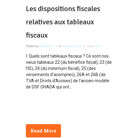
Les dispositions fiscales
relatives aux tableaux
fiscaux
Posted
by
webadmin
in
Uncategorized
Views
2036
I. Quels sont tableaux fiscaux ? Ce sont nos
vieux tableaux 22 (du bénéfice fiscal), 23 (de
l’IS), 24 (du minimum fiscal), 25 (des
versements d’acomptes), 26A et 26B (de
TVA et Droits d’Accises) de l’ancien modèle
de DSF OHADA qui ont...
Read More