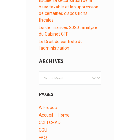
fiscale, la sécurisation de la
base taxable et la suppression
de certaines dispositions
fiscales
Loi de finances 2020 : analyse
du Cabinet CFP
Le Droit de contrôle de
l’administration
ARCHIVES
Archives
PAGES
A Propos
Accueil – Home
CGI TCHAD
CGU
FAQ