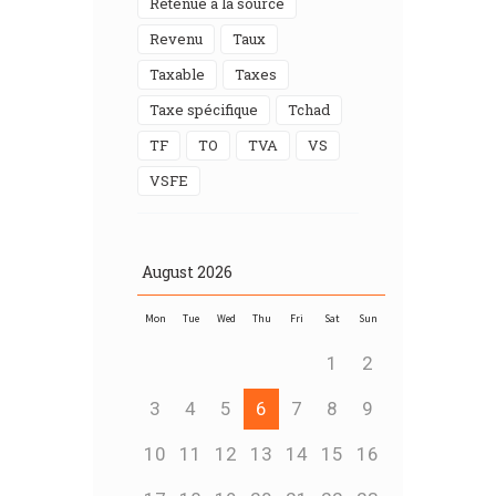
Retenue à la source
Revenu
Taux
Taxable
taxes
Taxe spécifique
Tchad
TF
TO
TVA
VS
VSFE
August
2026
Mon
Tue
Wed
Thu
Fri
Sat
Sun
1
2
3
4
5
6
7
8
9
10
11
12
13
14
15
16