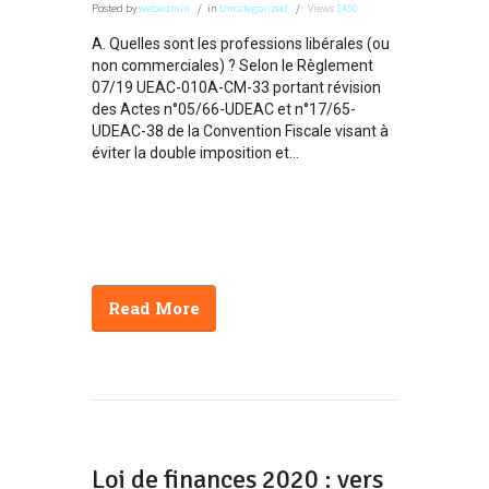
Posted
by
webadmin
in
Uncategorized
Views
1450
A. Quelles sont les professions libérales (ou
non commerciales) ? Selon le Règlement
07/19 UEAC-010A-CM-33 portant révision
des Actes n°05/66-UDEAC et n°17/65-
UDEAC-38 de la Convention Fiscale visant à
éviter la double imposition et...
Read More
Loi de finances 2020 : vers