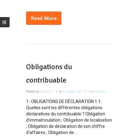
Read More
Obligations du
contribuable
Posted
by
webadmin
in
Uncategorized
Views
198625
1- OBLIGATIONS DE DÉCLARATION 1.1-
Quelles sont les différentes obligations
déclaratives du contribuable ? Obligation
d’immatriculation ; Obligation de localisation
; Obligation de déclaration de son chiffre
d’affaires ; Obligation de...