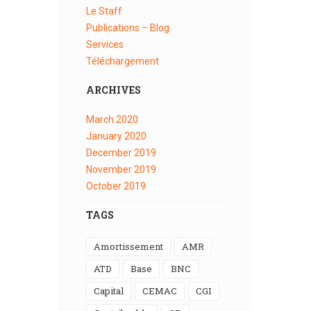
Le Staff
Publications – Blog
Services
Téléchargement
ARCHIVES
March
2020
January
2020
December
2019
November
2019
October
2019
TAGS
Amortissement
AMR
ATD
Base
BNC
Capital
CEMAC
CGI