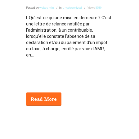
Posted
by
webadmin
in
Uncategorized
Views
8539
I. Qu’est-ce qu’une mise en demeure ? C’est
une lettre de relance notifiée par
l’administration, à un contribuable,
lorsqu’elle constate l’absence de sa
déclaration et/ou du paiement d’un impôt
ou taxe, à charge, enrôlé par voie d’AMR,
en...
Read More