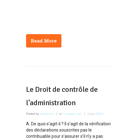
Read More
Le Droit de contrôle de
l’administration
Posted
by
webadmin
in
Uncategorized
Views
58963
A. De quoi s’agit-il ? Il s’agit de la vérification
des déclarations souscrites pas le
contribuable pour s’assurer s’il n’y a pas