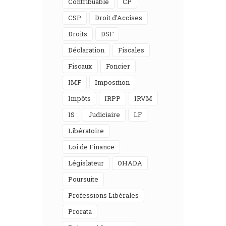
Contribuable
CP
CSP
Droit d'Accises
Droits
DSF
Déclaration
Fiscales
Fiscaux
Foncier
IMF
Imposition
Impôts
IRPP
IRVM
IS
Judiciaire
LF
Libératoire
Loi de Finance
Législateur
OHADA
Poursuite
Professions Libérales
Prorata