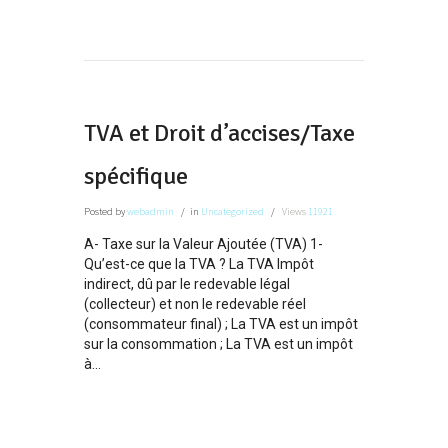
TVA et Droit d’accises/Taxe
spécifique
Posted
by
webadmin
in
Uncategorized
Views
11921
A- Taxe sur la Valeur Ajoutée (TVA) 1-
Qu’est-ce que la TVA ? La TVA Impôt
indirect, dû par le redevable légal
(collecteur) et non le redevable réel
(consommateur final) ; La TVA est un impôt
sur la consommation ; La TVA est un impôt
à...