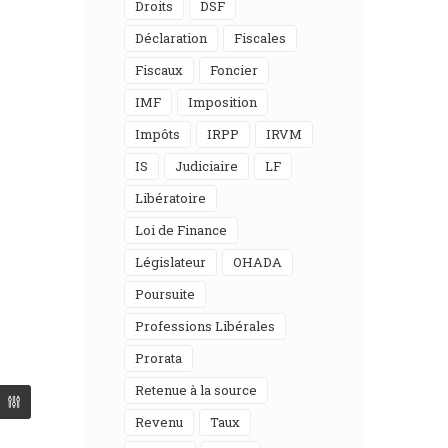
Droits
DSF
Déclaration
Fiscales
Fiscaux
Foncier
IMF
Imposition
Impôts
IRPP
IRVM
IS
Judiciaire
LF
Libératoire
Loi de Finance
Législateur
OHADA
Poursuite
Professions Libérales
Prorata
Retenue à la source
Revenu
Taux