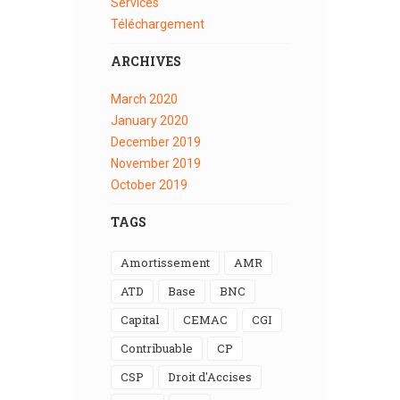
Services
Téléchargement
ARCHIVES
March
2020
January
2020
December
2019
November
2019
October
2019
TAGS
Amortissement
AMR
ATD
Base
BNC
Capital
CEMAC
CGI
Contribuable
CP
CSP
Droit d'Accises