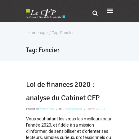
Homepage
Tag: Foncier
Tag: Foncier
Loi de finances 2020 :
analyse du Cabinet CFP
Posted
by
webadmin
in
Uncategorized
Views
125194
Vous souhaitant les vœux les meilleurs pour
l’année 2020, et fidèle à sa mission
d’informer, de sensibiliser et d’orienter ses
lecteurs, simples curieux, professionnels du