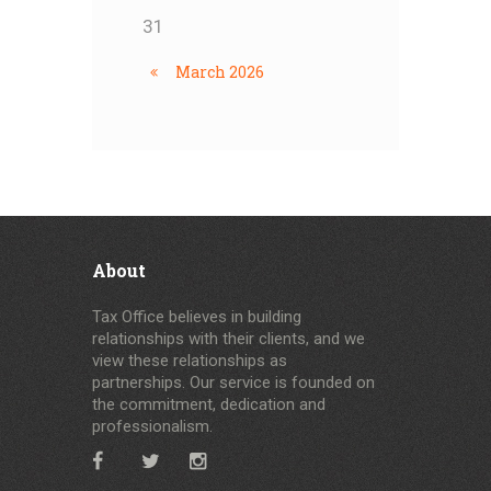
31
March
2026
About
Tax Office believes in building
relationships with their clients, and we
view these relationships as
partnerships. Our service is founded on
the commitment, dedication and
professionalism.