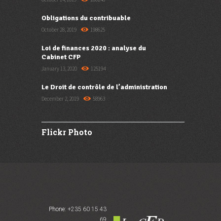
Obligations du contribuable
October 28, 2019
198625
Loi de finances 2020 : analyse du
Cabinet CFP
January 13, 2020
125194
Le Droit de contrôle de l’administration
December 2, 2019
58963
Flickr Photo
Phone:
+235 60 15 43
69