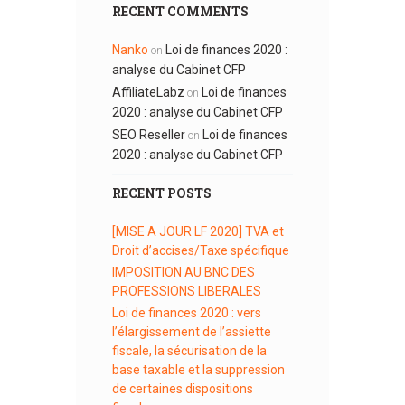
RECENT COMMENTS
Nanko
Loi de finances 2020 :
on
analyse du Cabinet CFP
AffiliateLabz
Loi de finances
on
2020 : analyse du Cabinet CFP
SEO Reseller
Loi de finances
on
2020 : analyse du Cabinet CFP
RECENT POSTS
[MISE A JOUR LF 2020] TVA et
Droit d’accises/Taxe spécifique
IMPOSITION AU BNC DES
PROFESSIONS LIBERALES
Loi de finances 2020 : vers
l’élargissement de l’assiette
fiscale, la sécurisation de la
base taxable et la suppression
de certaines dispositions