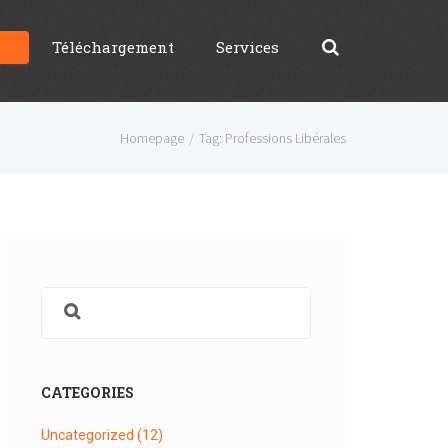
g
Téléchargement
Services
Homepage
Tag: Professions Libérales
CATEGORIES
Uncategorized
(12)