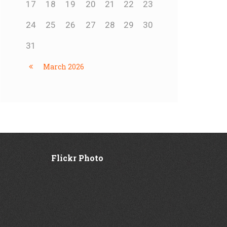
17
18
19
20
21
22
23
24
25
26
27
28
29
30
31
March
2026
Flickr Photo