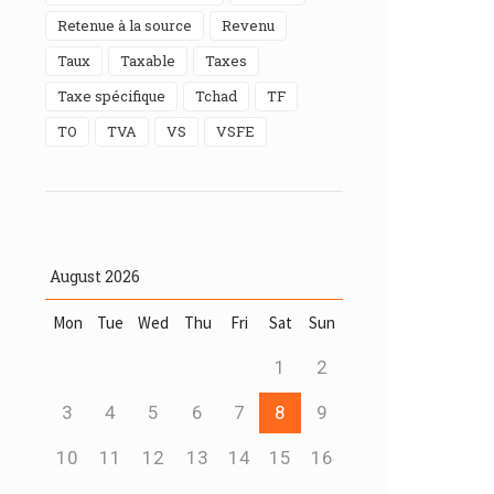
Retenue à la source
Revenu
Taux
Taxable
taxes
Taxe spécifique
Tchad
TF
TO
TVA
VS
VSFE
August
2026
Mon
Tue
Wed
Thu
Fri
Sat
Sun
1
2
3
4
5
6
7
8
9
10
11
12
13
14
15
16