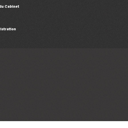
 du Cabinet
istration