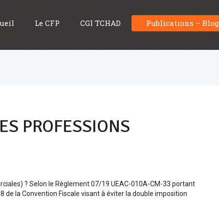
ueil
Le CFP
CGI TCHAD
Publications – Blo
DES PROFESSIONS
merciales) ? Selon le Règlement 07/19 UEAC-010A-CM-33 portant
e la Convention Fiscale visant à éviter la double imposition