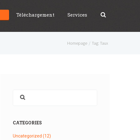
g
Téléchargement
Services
Homepage
Tag: Taux
CATEGORIES
Uncategorized
(12)