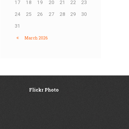
17
18
19
20
21
22
23
24
25
26
27
28
29
30
31
March
2026
Flickr Photo