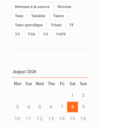
Retenue à la source
Revenu
Taux
Taxable
taxes
Taxe spécifique
Tchad
TF
TO
TVA
VS
VSFE
August
2026
Mon
Tue
Wed
Thu
Fri
Sat
Sun
1
2
3
4
5
6
7
8
9
10
11
12
13
14
15
16