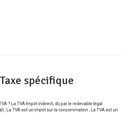
/Taxe spécifique
TVA ? La TVA Impôt indirect, dû par le redevable légal
al) ; La TVA est un impôt sur la consommation ; La TVA est un