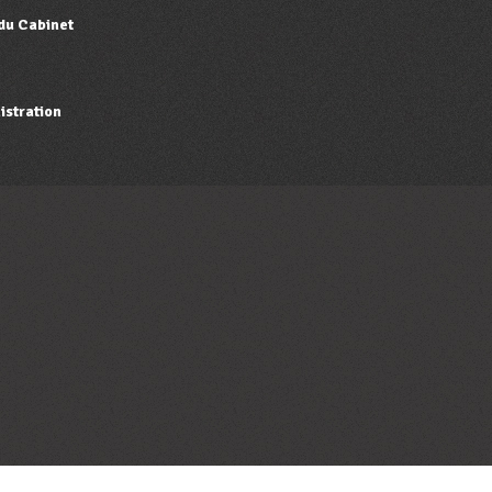
 du Cabinet
istration