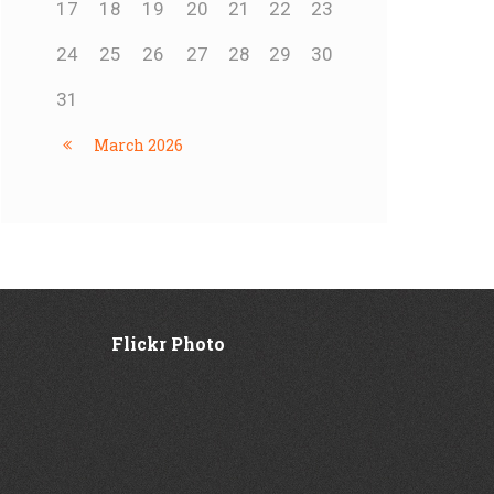
17
18
19
20
21
22
23
24
25
26
27
28
29
30
31
March
2026
Flickr Photo