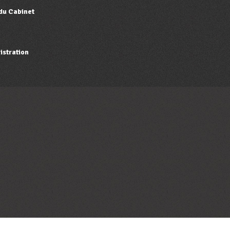
 du Cabinet
istration