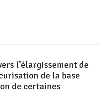
 vers l’élargissement de
écurisation de la base
ion de certaines