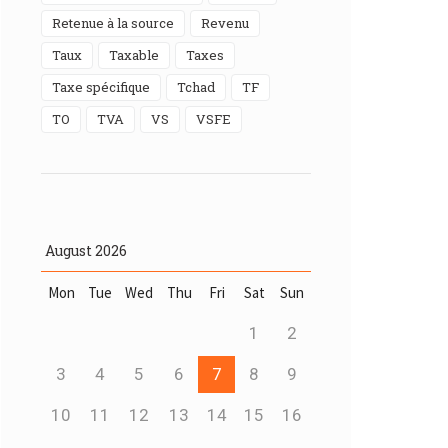
Retenue à la source
Revenu
Taux
Taxable
taxes
Taxe spécifique
Tchad
TF
TO
TVA
VS
VSFE
August
2026
Mon
Tue
Wed
Thu
Fri
Sat
Sun
1
2
3
4
5
6
7
8
9
10
11
12
13
14
15
16