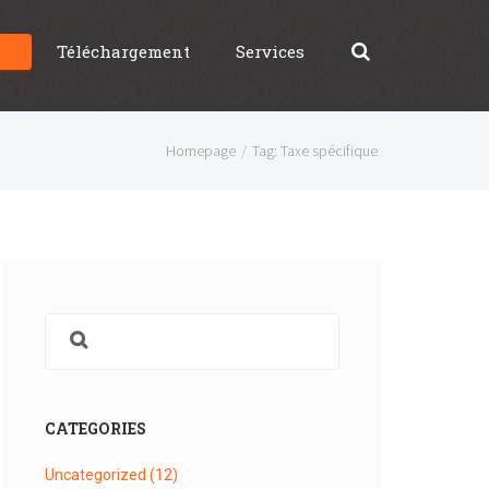
g
Téléchargement
Services
Homepage
Tag: Taxe spécifique
CATEGORIES
Uncategorized
(12)