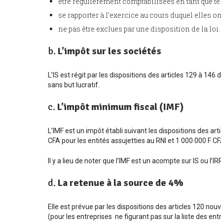
être régulièrement comptabilisées en tant que tell
se rapporter à l’exercice au cours duquel elles on
ne pas être exclues par une disposition de la loi.
b.
L’impôt sur les sociétés
L’IS est régit par les dispositions des articles 129 à 14
sans but lucratif.
c.
L’impôt minimum fiscal (IMF)
L’IMF est un impôt établi suivant les dispositions des ar
CFA pour les entités assujetties au RNI et 1 000 000 F CF
Il y a lieu de noter que l’IMF est un acompte sur IS ou l’IR
d.
La retenue à la source de 4%
Elle est prévue par les dispositions des articles 120 nou
(pour les entreprises ne figurant pas sur la liste des ent