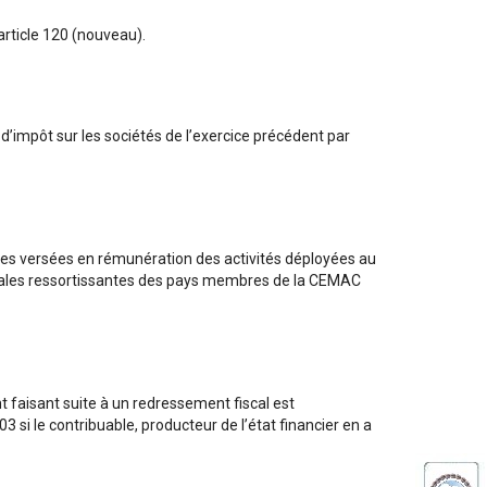
article 120 (nouveau).
 d’impôt sur les sociétés de l’exercice précédent par
mmes versées en rémunération des activités déployées au
orales ressortissantes des pays membres de la CEMAC
t faisant suite à un redressement fiscal est
3 si le contribuable, producteur de l’état financier en a