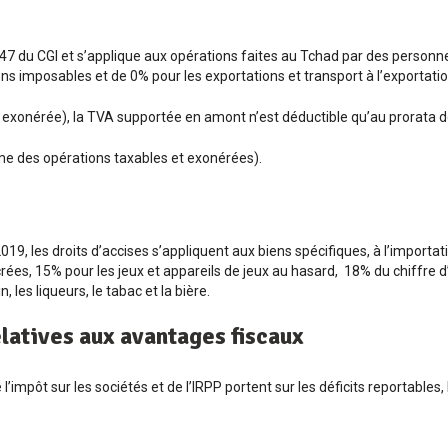
 247 du CGI et s’applique aux opérations faites au Tchad par des personn
 imposables et de 0% pour les exportations et transport à l’exportatio
et exonérée), la TVA supportée en amont n’est déductible qu’au prorata don
 des opérations taxables et exonérées).
019, les droits d’accises s’appliquent aux biens spécifiques, à l’importati
ées, 15% pour les jeux et appareils de jeux au hasard, 18% du chiffre d
vin, les liqueurs, le tabac et la bière.
elatives aux avantages fiscaux
l’impôt sur les sociétés et de l’IRPP portent sur les déficits reportabl