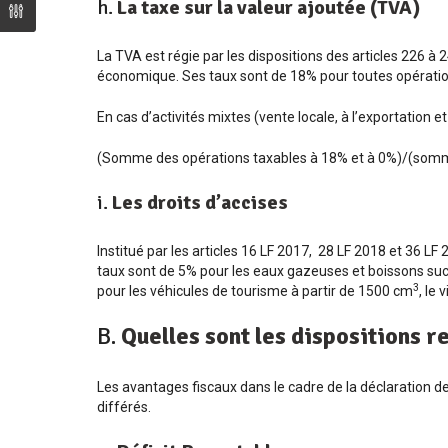
h.
La taxe sur la valeur ajoutée (TVA)
La TVA est régie par les dispositions des articles 226 à
économique. Ses taux sont de 18% pour toutes opérations
En cas d’activités mixtes (vente locale, à l’exportation 
(Somme des opérations taxables à 18% et à 0%)/(somme
i.
Les droits d’accises
Institué par les articles 16 LF 2017, 28 LF 2018 et 36 LF 2
taux sont de 5% pour les eaux gazeuses et boissons sucr
3
pour les véhicules de tourisme à partir de 1500 cm
, le 
B.
Quelles sont les dispositions r
Les avantages fiscaux dans le cadre de la déclaration de 
différés.