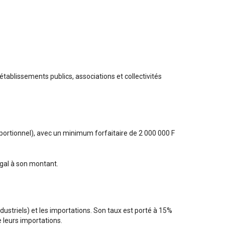
 établissements publics, associations et collectivités
roportionnel), avec un minimum forfaitaire de 2 000 000 F
 égal à son montant.
dustriels) et les importations. Son taux est porté à 15%
e leurs importations.