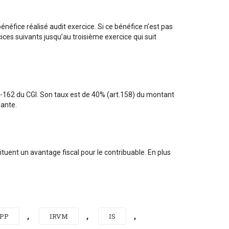
bénéfice réalisé audit exercice. Si ce bénéfice n’est pas
ices suivants jusqu’au troisième exercice qui suit
55-162 du CGI. Son taux est de 40% (art.158) du montant
sante.
tuent un avantage fiscal pour le contribuable. En plus
,
,
,
RPP
IRVM
IS