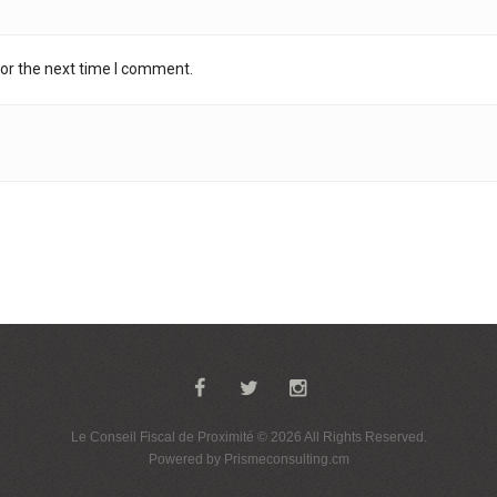
or the next time I comment.
Le Conseil Fiscal de Proximité
© 2026 All Rights Reserved.
Powered by
Prismeconsulting.cm