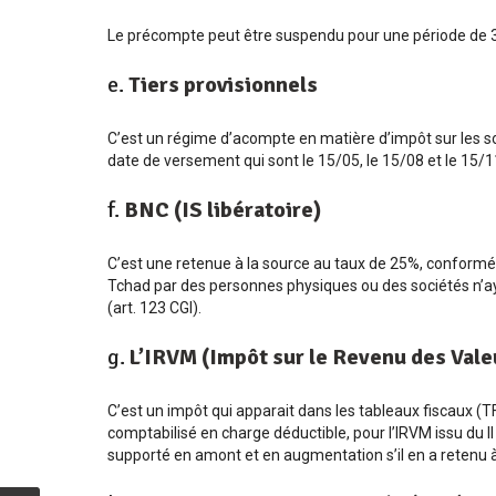
Le précompte peut être suspendu pour une période de 3 m
e.
Tiers provisionnels
C’est un régime d’acompte en matière d’impôt sur les soci
date de versement qui sont le 15/05, le 15/08 et le 15/1
f.
BNC (IS libératoire)
C’est une retenue à la source au taux de 25%, conformé
Tchad par des personnes physiques ou des sociétés n’a
(art. 123 CGI).
g.
L’IRVM (Impôt sur le Revenu des Vale
C’est un impôt qui apparait dans les tableaux fiscaux (T
comptabilisé en charge déductible, pour l’IRVM issu du II
supporté en amont et en augmentation s’il en a retenu à