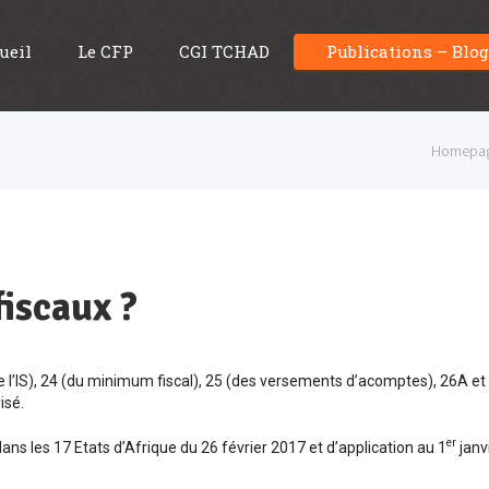
ueil
Le CFP
CGI TCHAD
Publications – Blo
Homepa
fiscaux ?
de l’IS), 24 (du minimum fiscal), 25 (des versements d’acomptes), 26A et
isé.
er
ans les 17 Etats d’Afrique du 26 février 2017 et d’application au 1
janv