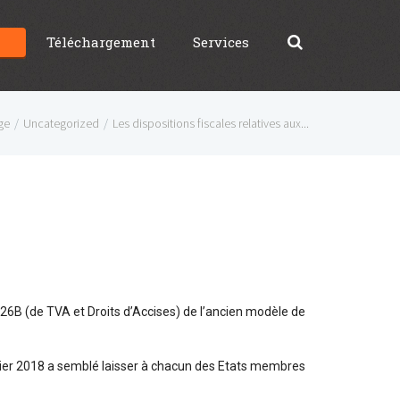
g
Téléchargement
Services
ge
Uncategorized
Les dispositions fiscales relatives aux...
 26B (de TVA et Droits d’Accises) de l’ancien modèle de
ier 2018 a semblé laisser à chacun des Etats membres