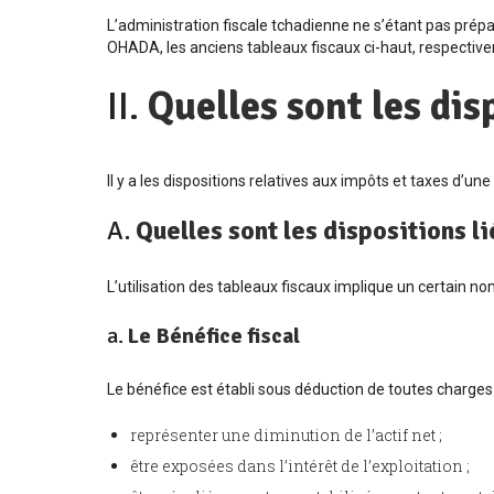
L’administration fiscale tchadienne ne s’étant pas pré
OHADA, les anciens tableaux fiscaux ci-haut, respectiv
II.
Quelles sont les dis
Il y a les dispositions relatives aux impôts et taxes d’une
A.
Quelles sont les dispositions l
L’utilisation des tableaux fiscaux implique un certain no
a.
Le Bénéfice fiscal
Le bénéfice est établi sous déduction de toutes charges. 
représenter une diminution de l’actif net ;
être exposées dans l’intérêt de l’exploitation ;