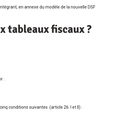
 intégrant, en annexe du modèle de la nouvelle DSF
ux tableaux fiscaux ?
r :
q conditions suivantes (article 26 I et II) :