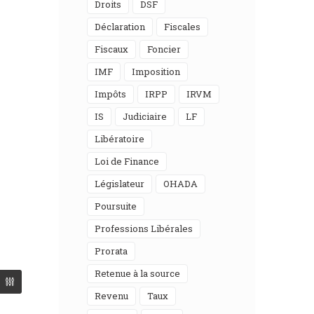
Droits
DSF
Déclaration
Fiscales
Fiscaux
Foncier
IMF
Imposition
Impôts
IRPP
IRVM
IS
Judiciaire
LF
Libératoire
Loi de Finance
Législateur
OHADA
Poursuite
Professions Libérales
Prorata
Retenue à la source
Revenu
Taux