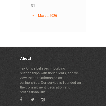
31
March
2026
About
Tax Office believes in building
relationships with their clients, and we
view these relationships as
partnerships. Our service is founded on
the commitment, dedication and
professionalism.