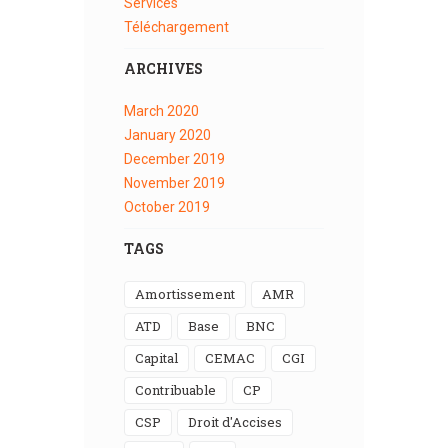
Services
Téléchargement
ARCHIVES
March
2020
January
2020
December
2019
November
2019
October
2019
TAGS
Amortissement
AMR
ATD
Base
BNC
Capital
CEMAC
CGI
Contribuable
CP
CSP
Droit d'Accises