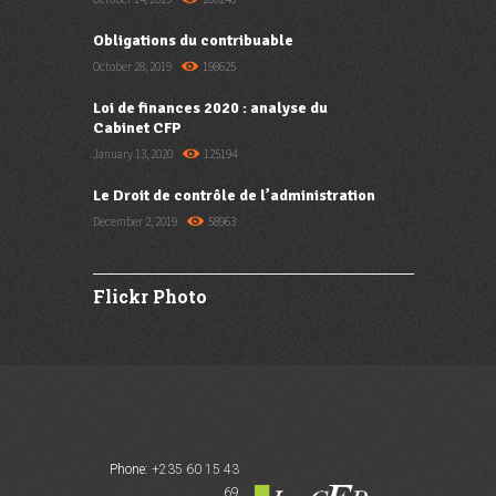
Obligations du contribuable
October 28, 2019
198625
Loi de finances 2020 : analyse du
Cabinet CFP
January 13, 2020
125194
Le Droit de contrôle de l’administration
December 2, 2019
58963
Flickr Photo
Phone:
+235 60 15 43
69