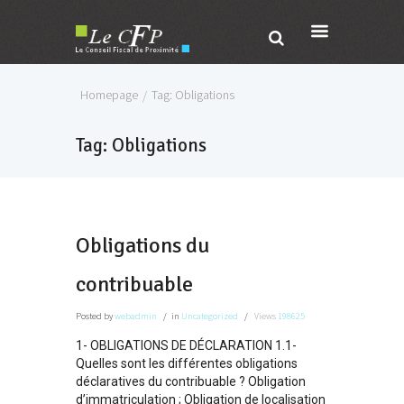
Homepage
Tag: Obligations
Tag: Obligations
Obligations du
contribuable
Posted
by
webadmin
in
Uncategorized
Views
198625
1- OBLIGATIONS DE DÉCLARATION 1.1-
Quelles sont les différentes obligations
déclaratives du contribuable ? Obligation
d’immatriculation ; Obligation de localisation