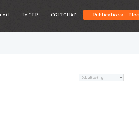
ueil
Le CFP
CGI TCHAD
Publications – Blo