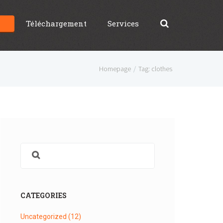
g
Téléchargement
Services
Homepage
Tag: clothes
CATEGORIES
Uncategorized
(12)