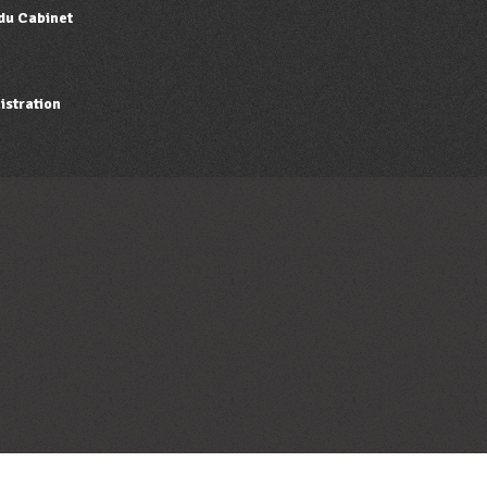
 du Cabinet
istration