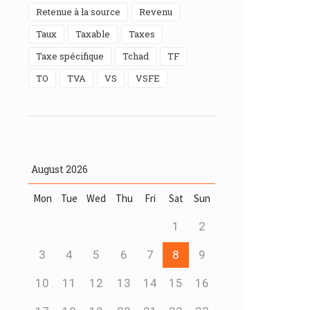
Retenue à la source
Revenu
Taux
Taxable
taxes
Taxe spécifique
Tchad
TF
TO
TVA
VS
VSFE
August
2026
Mon
Tue
Wed
Thu
Fri
Sat
Sun
1
2
3
4
5
6
7
8
9
10
11
12
13
14
15
16