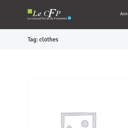
Acc
Tag: clothes