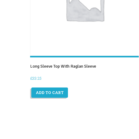
Long Sleeve Top With Raglan Sleeve
£
33.25
ADD TO CART