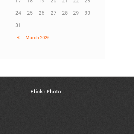
17
18
19
20
21
22
23
24
25
26
27
28
29
30
31
March
2026
Flickr Photo