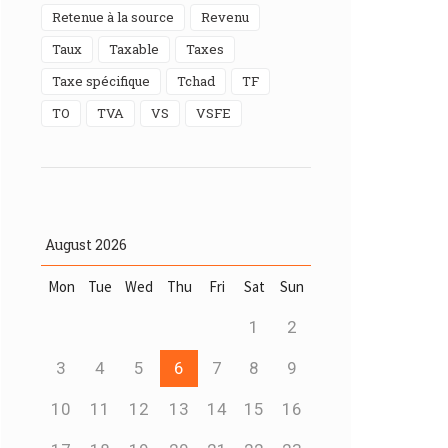
Retenue à la source
Revenu
Taux
Taxable
taxes
Taxe spécifique
Tchad
TF
TO
TVA
VS
VSFE
August
2026
Mon
Tue
Wed
Thu
Fri
Sat
Sun
1
2
3
4
5
6
7
8
9
10
11
12
13
14
15
16