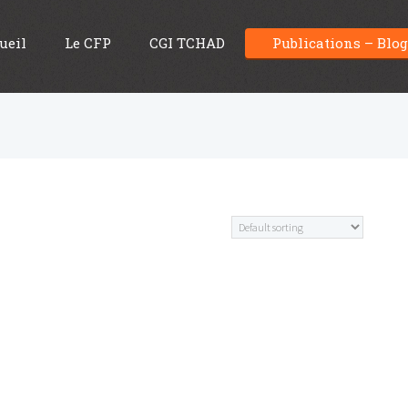
ueil
Le CFP
CGI TCHAD
Publications – Blo