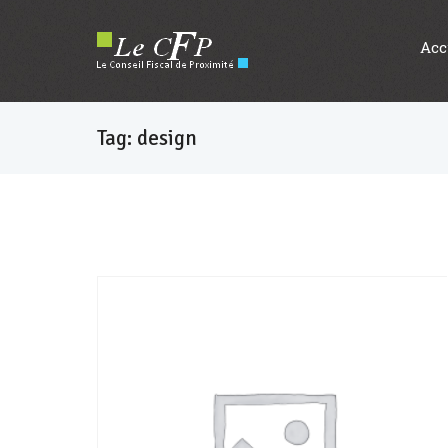
Acc
Tag: design