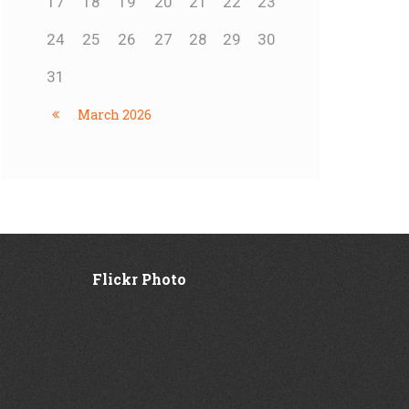
17
18
19
20
21
22
23
24
25
26
27
28
29
30
31
March
2026
Flickr Photo