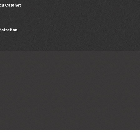
 du Cabinet
istration