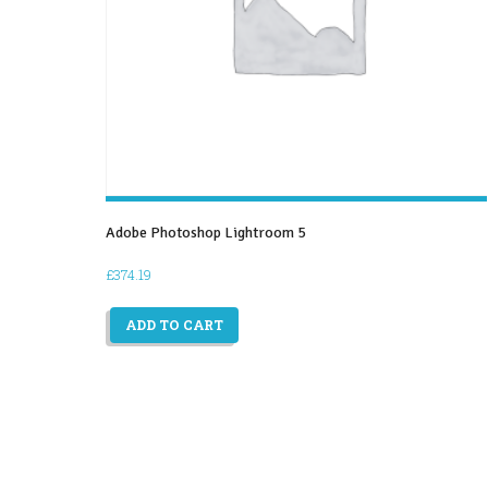
Adobe Photoshop Lightroom 5
£
374.19
ADD TO CART