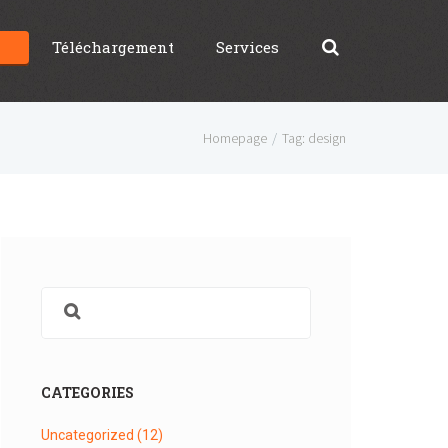
g
Téléchargement
Services
Homepage
Tag: design
CATEGORIES
Uncategorized
(12)