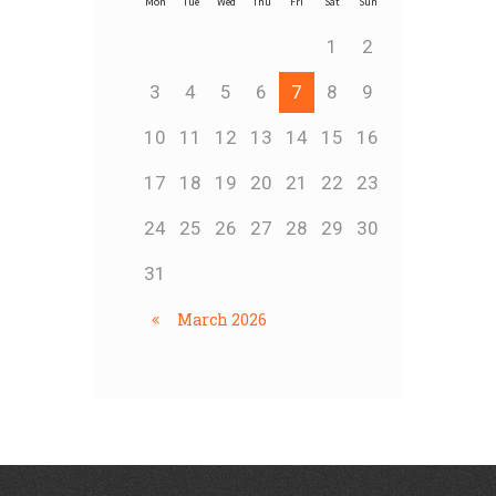
Mon
Tue
Wed
Thu
Fri
Sat
Sun
1
2
3
4
5
6
7
8
9
10
11
12
13
14
15
16
17
18
19
20
21
22
23
24
25
26
27
28
29
30
31
March
2026