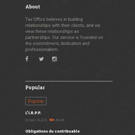
About
Tax Office believes in building
relationships with their clients, and we
view these relationships as
partnerships. Our service is founded on
the commitment, dedication and
professionalism.
Popular
Popular
L’I.R.P.P.
October 14, 2019
206246
Obligations du contribuable