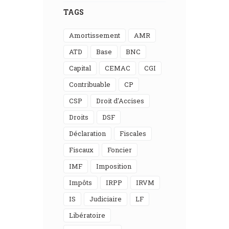
TAGS
Amortissement
AMR
ATD
Base
BNC
Capital
CEMAC
CGI
Contribuable
CP
CSP
Droit d'Accises
Droits
DSF
Déclaration
Fiscales
Fiscaux
Foncier
IMF
Imposition
Impôts
IRPP
IRVM
IS
Judiciaire
LF
Libératoire