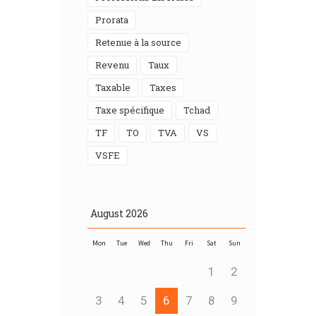
Prorata
Retenue à la source
Revenu
Taux
Taxable
taxes
Taxe spécifique
Tchad
TF
TO
TVA
VS
VSFE
August
2026
Mon
Tue
Wed
Thu
Fri
Sat
Sun
1
2
3
4
5
6
7
8
9