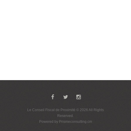
Le Conseil Fiscal de Proximité
© 2026 All Rights
Reserved.
Powered by
Prismeconsulting.cm