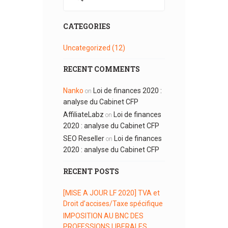
CATEGORIES
Uncategorized
(12)
RECENT COMMENTS
Nanko
Loi de finances 2020 :
on
analyse du Cabinet CFP
AffiliateLabz
Loi de finances
on
2020 : analyse du Cabinet CFP
SEO Reseller
Loi de finances
on
2020 : analyse du Cabinet CFP
RECENT POSTS
[MISE A JOUR LF 2020] TVA et
Droit d’accises/Taxe spécifique
IMPOSITION AU BNC DES
PROFESSIONS LIBERALES