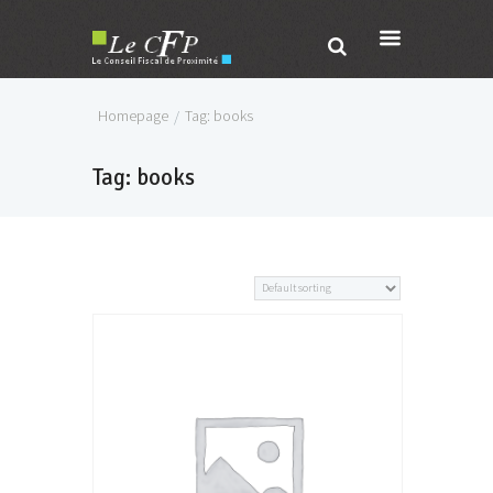
Homepage
Tag: books
Tag: books