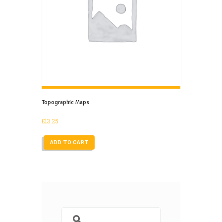
Topographic Maps
£
13.25
ADD TO CART