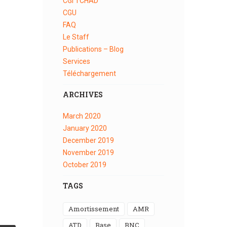
CGI TCHAD
CGU
FAQ
Le Staff
Publications – Blog
Services
Téléchargement
ARCHIVES
March
2020
January
2020
December
2019
November
2019
October
2019
TAGS
Amortissement
AMR
ATD
Base
BNC