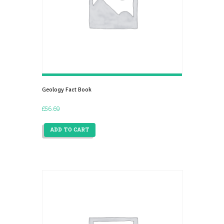
Geology Fact Book
£
56.69
ADD TO CART